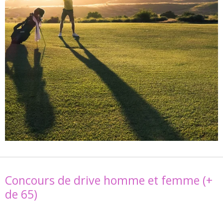
Concours de drive homme et femme (+
de 65)